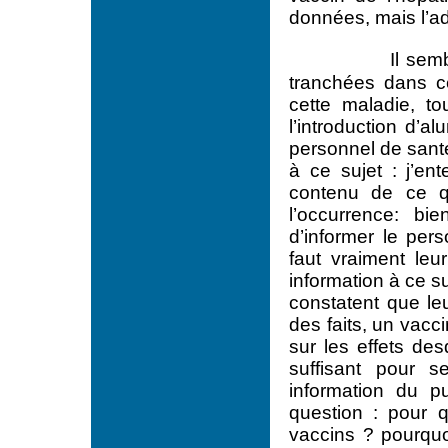
données, mais l’a
Il sem
tranchées dans c
cette maladie, t
l’introduction d’a
personnel de santé 
à ce sujet : j’e
contenu de ce qu
l’occurrence: bi
d’informer le pers
faut vraiment leu
information à ce su
constatent que leu
des faits, un vacci
sur les effets de
suffisant pour s
information du p
question : pour q
vaccins ? pourquo