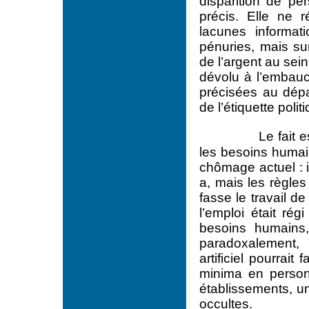
disparition de per
précis. Elle ne r
lacunes informat
pénuries, mais sur
de l’argent au sein
dévolu à l’embauc
précisées au dépa
de l’étiquette poli
Le fait e
les besoins humain
chômage actuel : il
a, mais les règle
fasse le travail d
l’emploi était ré
besoins humains
paradoxalement
artificiel pourrai
minima en person
établissements, un
occultes.