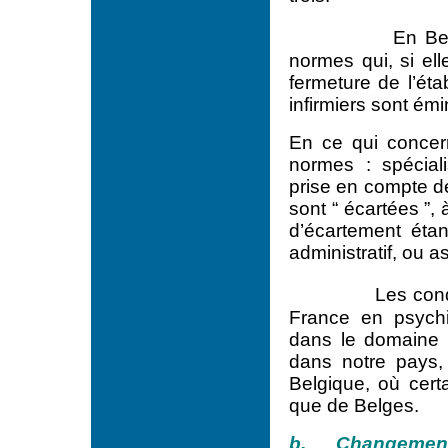
En Bel
normes qui, si el
fermeture de l’éta
infirmiers sont é
En ce qui concern
normes : spéciali
prise en compte de
sont “ écartées ”,
d’écartement étan
administratif, ou 
Les cond
France en psychia
dans le domaine d
dans notre pays, 
Belgique, où cert
que de Belges.
b. Changements 