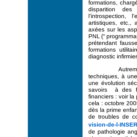
formations, chargé
disparition des
l’introspection,
artistiques, etc.
axées sur les aspe
PNL (“ programmati
prétendant fausse
formations utilita
diagnostic infirmier
Autrem
techniques, à une 
une évolution sécu
savoirs à des fi
financiers : voir la
cela : octobre 20
dès la prime enfa
de troubles de co
vision-de-l-INSE
de pathologie ang