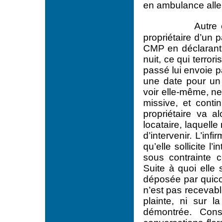
en ambulance aller 
Autre
propriétaire d’un 
CMP en déclarant q
nuit, ce qui terror
passé lui envoie p
une date pour un e
voir elle-même, ne 
missive, et conti
propriétaire va a
locataire, laquell
d’intervenir. L’in
qu’elle sollicite l
sous contrainte 
Suite à quoi elle
déposée par quico
n’est pas recevab
plainte, ni sur 
démontrée. Cons