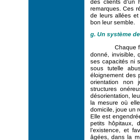
des clients d’un 
remarques. Ces ré
de leurs allées et
bon leur semble.
g. Un système de
Chaque fo
donné, invisible,
ses capacités ni s
sous tutelle abu
éloignement des 
orientation non 
structures onéreu
désorientation, l
la mesure où ell
domicile, joue un r
Elle est engendrée
petits hôpitaux, d
l’existence, et f
âgées, dans la me