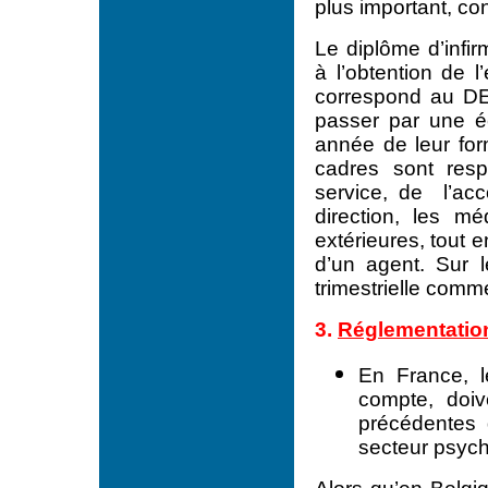
plus important, con
Le diplôme d’infir
à l’obtention de l
correspond au DE 
passer par une éc
année de leur form
cadres sont resp
service, de l’ac
direction, les mé
extérieures, tout 
d’un agent. Sur le
trimestrielle comm
3.
Réglementation
En France, le
compte, doiv
précédentes 
secteur psychi