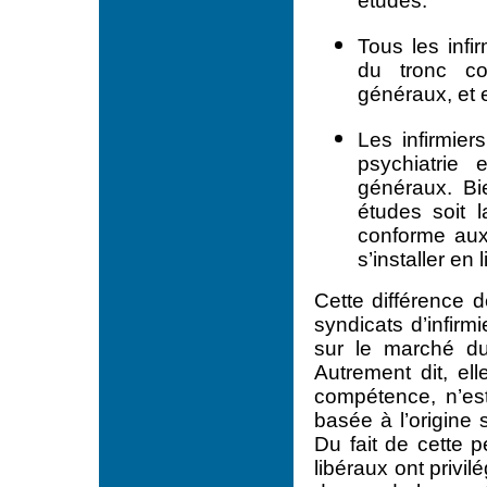
études.
Tous les infi
du tronc co
généraux, et e
Les infirmier
psychiatrie 
généraux. Bi
études soit 
conforme aux
s’installer en
Cette différence d
syndicats d’infirm
sur le marché du
Autrement dit, e
compétence, n’est 
basée à l’origine 
Du fait de cette p
libéraux ont privil