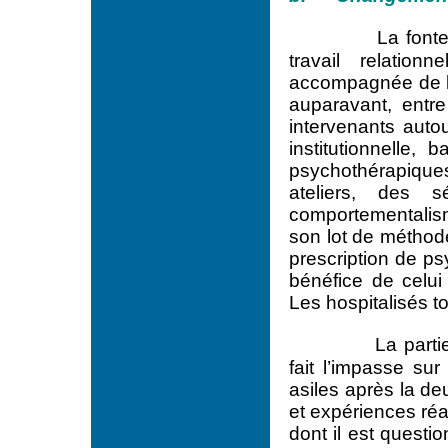
La fonte
travail relation
accompagnée de la 
auparavant, entre 
intervenants autou
institutionnelle,
psychothérapiques
ateliers, des s
comportementalis
son lot de méthode
prescription de ps
bénéfice de celui
Les hospitalisés t
La parti
fait l’impasse sur
asiles après la d
et expériences réa
dont il est questi