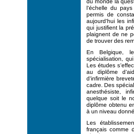
du monde la questi
l’échelle du pays
permis de consta
aujourd’hui les in
qui justifient la p
plaignent de ne 
de trouver des re
En Belgique, le
spécialisation, qu
Les études s’effec
au diplôme d’ai
d’infirmière breve
cadre. Des spécial
anesthésiste, in
quelque soit le n
diplôme obtenu en
à un niveau donné
Les établissemen
français comme de