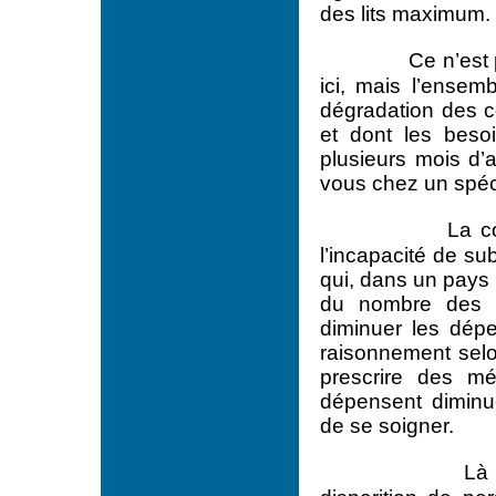
des lits maximum.
Ce n’est
ici, mais l’ensemb
dégradation des c
et dont les beso
plusieurs mois d’
vous chez un spéci
La c
l’incapacité de su
qui, dans un pays 
du nombre des m
diminuer les dépe
raisonnement selo
prescrire des mé
dépensent diminue
de se soigner.
Là 