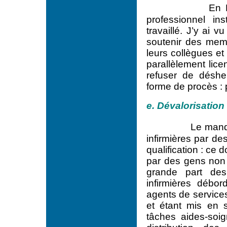
En 
professionnel ins
travaillé. J’y ai 
soutenir des mem
leurs collègues et
parallèlement lic
refuser de désher
forme de procès :
e. Dévalorisation
Le manqu
infirmières par d
qualification : ce d
par des gens non
grande part des
infirmières débo
agents de services
et étant mis en 
tâches aides-soig