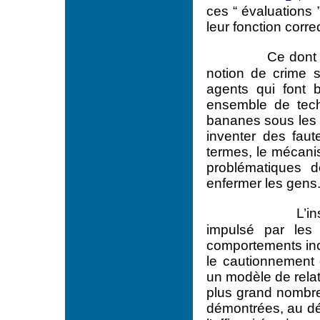
ces “ évaluations 
leur fonction corr
Ce dont 
notion de crime s
agents qui font 
ensemble de tech
bananes sous les 
inventer des fau
termes, le mécanism
problématiques d
enfermer les gens
L’i
impulsé par les
comportements incl
le cautionnement d
un modèle de relat
plus grand nombre
démontrées, au dét