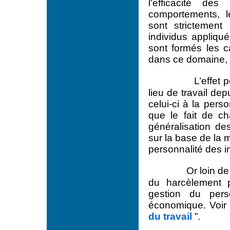
l’efficacité de
comportements, 
sont strictement
individus appliqué
sont formés les c
dans ce domaine, c
L’effet 
lieu de travail de
celui-ci à la pers
que le fait de ch
généralisation 
sur la base de la
personnalité des i
Or loin d
du harcèlement pr
gestion du per
économique. Voir 
du travail
”.