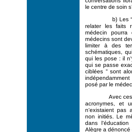
conversations flor
le centre de soin 
b) Les 
relater les faits
médecin pourra 
médecins sont dev
limiter à des t
schématiques, qui 
qui les pose : il 
qui se passe exact
ciblées ” sont alo
indépendamment de
posé par le médecin
Avec ces
acronymes, et 
n’existaient pas
non initiés. Le 
dans l’éducation 
Alègre a dénoncé c